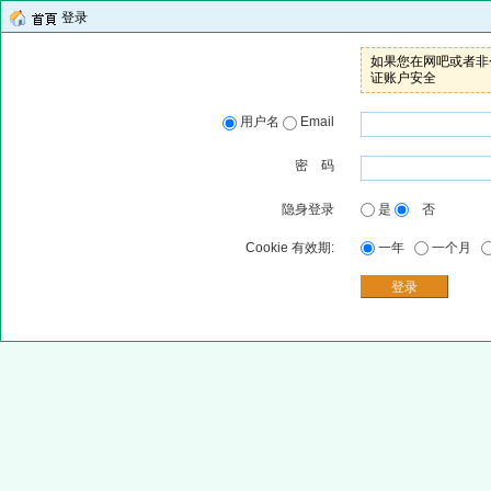
登录
如果您在网吧或者非个
证账户安全
用户名
Email
密 码
隐身登录
是
否
Cookie 有效期:
一年
一个月