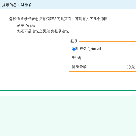
提示信息 »
财神爷
您没有登录或者您没有权限访问此页面，可能有如下几个原因:
帖子ID非法
您还不是论坛会员,请先登录论坛
登录
用户名
Email
密 码
隐身登录