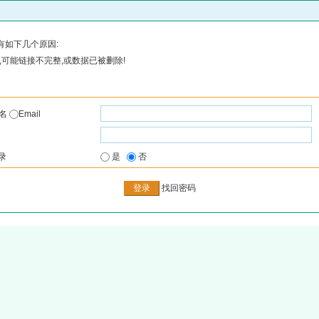
有如下几个原因:
可能链接不完整,或数据已被删除!
户名
Email
录
是
否
找回密码