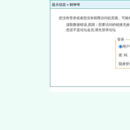
提示信息 »
财神爷
您没有登录或者您没有权限访问此页面，可能
读取数据错误,原因：您要访问的链接无效,
您还不是论坛会员,请先登录论坛
登录
用
密 码
隐身登