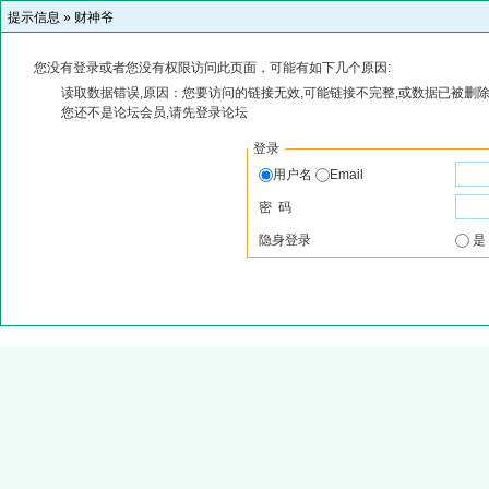
提示信息 »
财神爷
您没有登录或者您没有权限访问此页面，可能有如下几个原因:
读取数据错误,原因：您要访问的链接无效,可能链接不完整,或数据已被删除
您还不是论坛会员,请先登录论坛
登录
用户名
Email
密 码
隐身登录