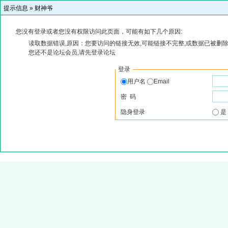
提示信息 »
财神爷
您没有登录或者您没有权限访问此页面，可能有如下几个原因:
读取数据错误,原因：您要访问的链接无效,可能链接不完整,或数据已被删除
您还不是论坛会员,请先登录论坛
登录
用户名
Email
密 码
隐身登录