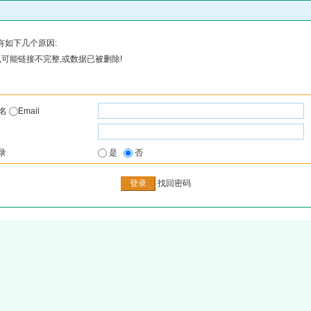
有如下几个原因:
可能链接不完整,或数据已被删除!
户名
Email
录
是
否
找回密码