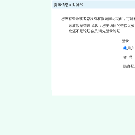
提示信息 »
财神爷
您没有登录或者您没有权限访问此页面，可能
读取数据错误,原因：您要访问的链接无效,
您还不是论坛会员,请先登录论坛
登录
用
密 码
隐身登