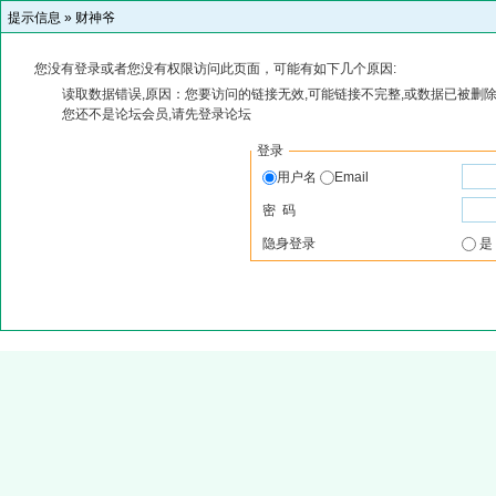
提示信息 »
财神爷
您没有登录或者您没有权限访问此页面，可能有如下几个原因:
读取数据错误,原因：您要访问的链接无效,可能链接不完整,或数据已被删除
您还不是论坛会员,请先登录论坛
登录
用户名
Email
密 码
隐身登录