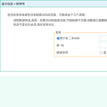
提示信息 »
财神爷
您没有登录或者您没有权限访问此页面，可能有如下几个原因:
读取数据错误,原因：您要访问的链接无效,可能链接不完整,或数据已被删除
您还不是论坛会员,请先登录论坛
登录
用户名
Email
密 码
隐身登录