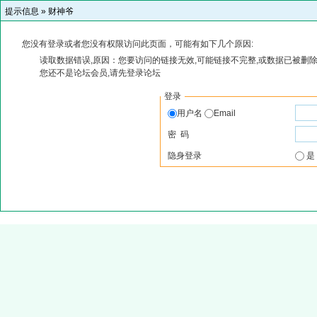
提示信息 »
财神爷
您没有登录或者您没有权限访问此页面，可能有如下几个原因:
读取数据错误,原因：您要访问的链接无效,可能链接不完整,或数据已被删除
您还不是论坛会员,请先登录论坛
登录
用户名
Email
密 码
隐身登录