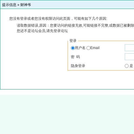
提示信息 »
财神爷
您没有登录或者您没有权限访问此页面，可能有如下几个原因:
读取数据错误,原因：您要访问的链接无效,可能链接不完整,或数据已被删除
您还不是论坛会员,请先登录论坛
登录
用户名
Email
密 码
隐身登录