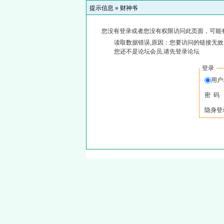
提示信息 »
财神爷
您没有登录或者您没有权限访问此页面，可能
读取数据错误,原因：您要访问的链接无效,
您还不是论坛会员,请先登录论坛
登录
用
密 码
隐身登