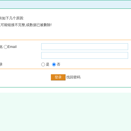
有如下几个原因:
可能链接不完整,或数据已被删除!
户名
Email
录
是
否
找回密码