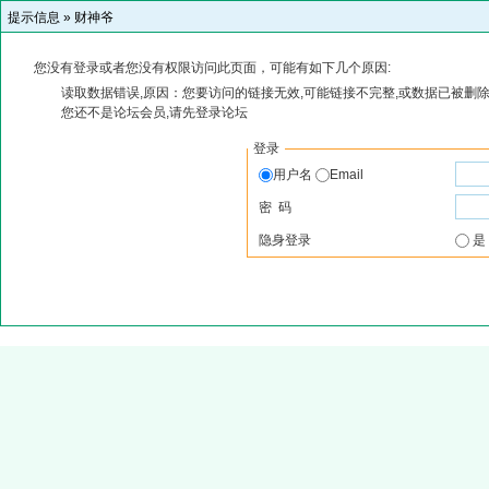
提示信息 »
财神爷
您没有登录或者您没有权限访问此页面，可能有如下几个原因:
读取数据错误,原因：您要访问的链接无效,可能链接不完整,或数据已被删除
您还不是论坛会员,请先登录论坛
登录
用户名
Email
密 码
隐身登录