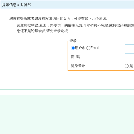
提示信息 »
财神爷
您没有登录或者您没有权限访问此页面，可能有如下几个原因:
读取数据错误,原因：您要访问的链接无效,可能链接不完整,或数据已被删除
您还不是论坛会员,请先登录论坛
登录
用户名
Email
密 码
隐身登录