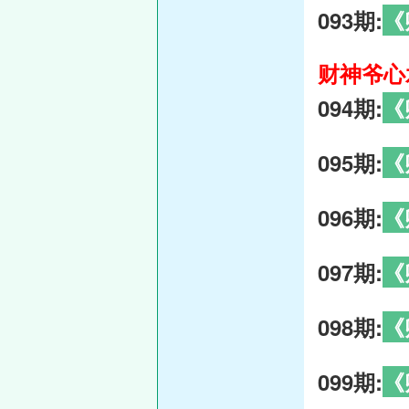
093期:
《
财神爷心水
094期:
《
095期:
《
096期:
《
097期:
《
098期:
《
099期:
《