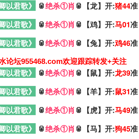
卿以君歌》
🥫
绝杀①肖
🥫【龙】开:
猪44
准
卿以君歌》
🥫
绝杀①肖
🥫【鸡】开:
马01
准
卿以君歌》
🥫
绝杀①肖
🥫【兔】开:
鸡46
准
论坛955468.com欢迎跟踪转发+关注
卿以君歌》
🥫
绝杀①肖
🥫【鼠】开:
龙39
准
卿以君歌》
🥫
绝杀①肖
🥫【羊】开:
鼠31
准
卿以君歌》
🥫
绝杀①肖
🥫【虎】开:
马49
准
卿以君歌》
🥫
绝杀①肖
🥫【马】开:
狗45
准