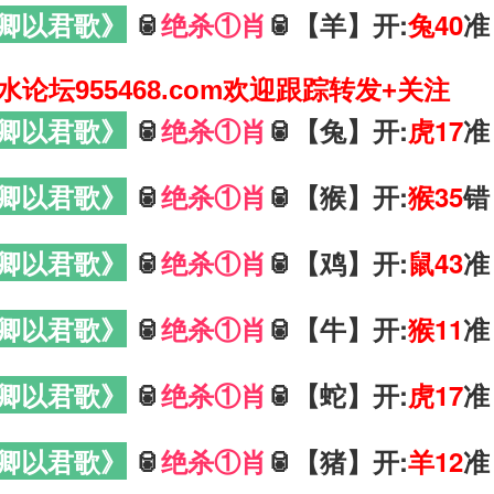
卿以君歌》
🥫
绝杀①肖
🥫【羊】开:
兔40
准
论坛955468.com欢迎跟踪转发+关注
卿以君歌》
🥫
绝杀①肖
🥫【兔】开:
虎17
准
卿以君歌》
🥫
绝杀①肖
🥫【猴】开:
猴35
错
卿以君歌》
🥫
绝杀①肖
🥫【鸡】开:
鼠43
准
卿以君歌》
🥫
绝杀①肖
🥫【牛】开:
猴11
准
卿以君歌》
🥫
绝杀①肖
🥫【蛇】开:
虎17
准
卿以君歌》
🥫
绝杀①肖
🥫【猪】开:
羊12
准