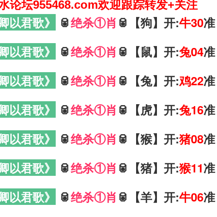
论坛955468.com欢迎跟踪转发+关注
卿以君歌》
🥫
绝杀①肖
🥫【狗】开:
牛30
准
卿以君歌》
🥫
绝杀①肖
🥫【鼠】开:
兔04
准
卿以君歌》
🥫
绝杀①肖
🥫【兔】开:
鸡22
准
卿以君歌》
🥫
绝杀①肖
🥫【虎】开:
兔16
准
卿以君歌》
🥫
绝杀①肖
🥫【猴】开:
猪08
准
卿以君歌》
🥫
绝杀①肖
🥫【猪】开:
猴11
准
卿以君歌》
🥫
绝杀①肖
🥫【羊】开:
牛06
准