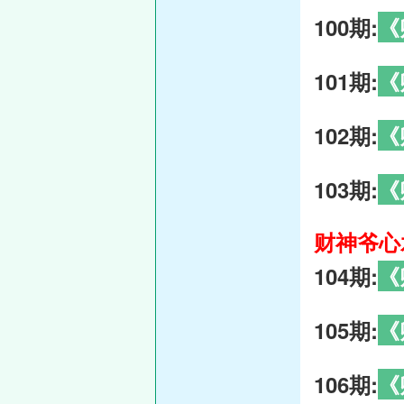
100期:
《
101期:
《
102期:
《
103期:
《
财神爷心水
104期:
《
105期:
《
106期:
《