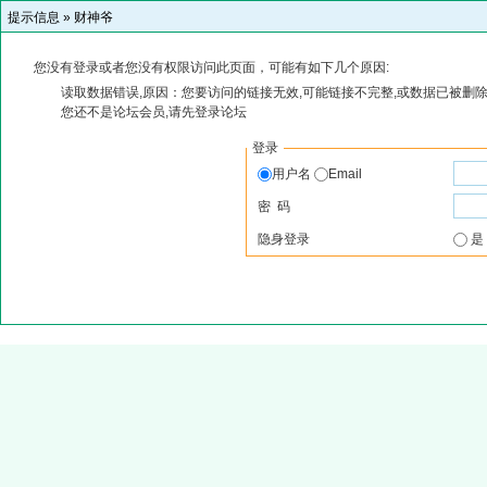
提示信息 »
财神爷
您没有登录或者您没有权限访问此页面，可能有如下几个原因:
读取数据错误,原因：您要访问的链接无效,可能链接不完整,或数据已被删除
您还不是论坛会员,请先登录论坛
登录
用户名
Email
密 码
隐身登录