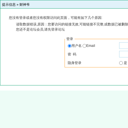
提示信息 »
财神爷
您没有登录或者您没有权限访问此页面，可能有如下几个原因:
读取数据错误,原因：您要访问的链接无效,可能链接不完整,或数据已被删除
您还不是论坛会员,请先登录论坛
登录
用户名
Email
密 码
隐身登录