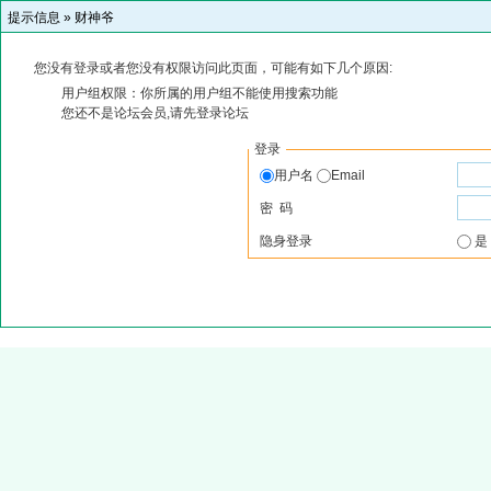
提示信息 »
财神爷
您没有登录或者您没有权限访问此页面，可能有如下几个原因:
用户组权限：你所属的用户组不能使用搜索功能
您还不是论坛会员,请先登录论坛
登录
用户名
Email
密 码
隐身登录