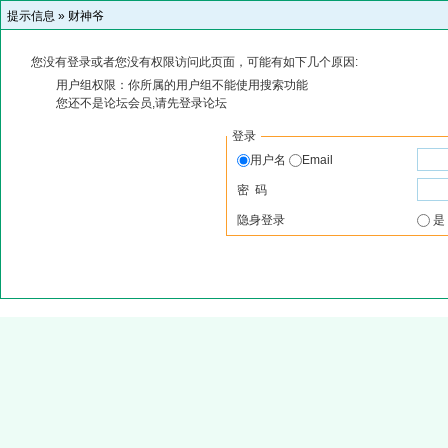
提示信息 »
财神爷
您没有登录或者您没有权限访问此页面，可能有如下几个原因:
用户组权限：你所属的用户组不能使用搜索功能
您还不是论坛会员,请先登录论坛
登录
用户名
Email
密 码
隐身登录