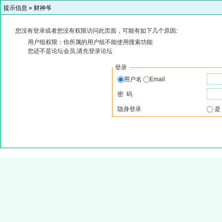
提示信息 »
财神爷
您没有登录或者您没有权限访问此页面，可能有如下几个原因:
用户组权限：你所属的用户组不能使用搜索功能
您还不是论坛会员,请先登录论坛
登录
用户名
Email
密 码
隐身登录