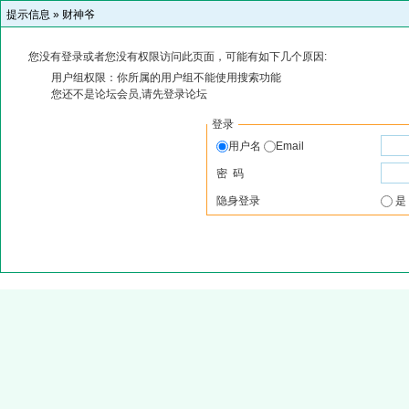
提示信息 »
财神爷
您没有登录或者您没有权限访问此页面，可能有如下几个原因:
用户组权限：你所属的用户组不能使用搜索功能
您还不是论坛会员,请先登录论坛
登录
用户名
Email
密 码
隐身登录