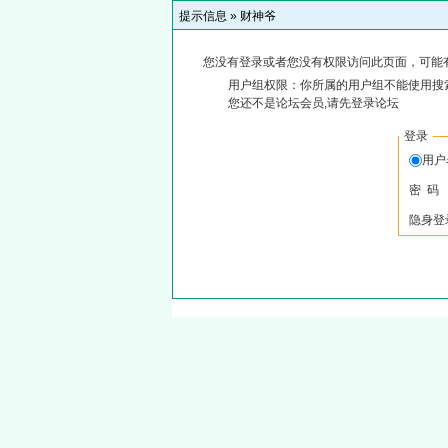
提示信息 »
财神爷
您没有登录或者您没有权限访问此页面，可能
用户组权限：你所属的用户组不能使用搜
您还不是论坛会员,请先登录论坛
登录
用
密 码
隐身登