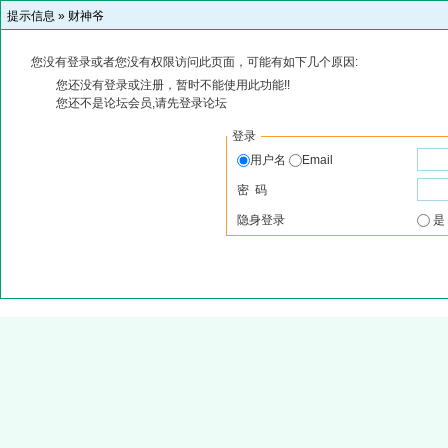
提示信息 »
财神爷
您没有登录或者您没有权限访问此页面，可能有如下几个原因:
您还没有登录或注册，暂时不能使用此功能!!
您还不是论坛会员,请先登录论坛
登录
用户名
Email
密 码
隐身登录