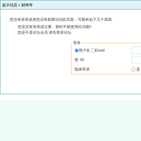
提示信息 »
财神爷
您没有登录或者您没有权限访问此页面，可能有如下几个原因:
您还没有登录或注册，暂时不能使用此功能!!
您还不是论坛会员,请先登录论坛
登录
用户名
Email
密 码
隐身登录