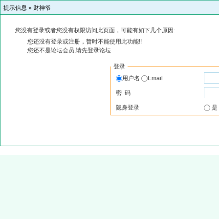
提示信息 »
财神爷
您没有登录或者您没有权限访问此页面，可能有如下几个原因:
您还没有登录或注册，暂时不能使用此功能!!
您还不是论坛会员,请先登录论坛
登录
用户名
Email
密 码
隐身登录