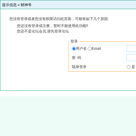
提示信息 »
财神爷
您没有登录或者您没有权限访问此页面，可能有如下几个原因:
您还没有登录或注册，暂时不能使用此功能!!
您还不是论坛会员,请先登录论坛
登录
用户名
Email
密 码
隐身登录