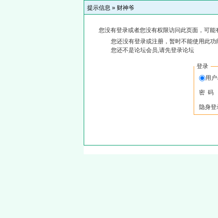
提示信息 »
财神爷
您没有登录或者您没有权限访问此页面，可能
您还没有登录或注册，暂时不能使用此功能
您还不是论坛会员,请先登录论坛
登录
用
密 码
隐身登