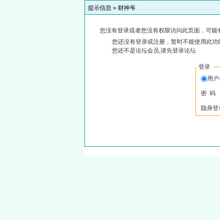
提示信息 »
财神爷
您没有登录或者您没有权限访问此页面，可能
您还没有登录或注册，暂时不能使用此功能
您还不是论坛会员,请先登录论坛
登录
用
密 码
隐身登