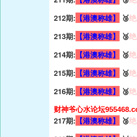
212期:
【港澳称雄】
🥉
绝
213期:
【港澳称雄】
🥉
绝
214期:
【港澳称雄】
🥉
绝
215期:
【港澳称雄】
🥉
绝
216期:
【港澳称雄】
🥉
绝
财神爷心水论坛955468
217期:
【港澳称雄】
🥉
绝