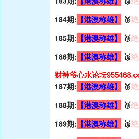
183期:
【港澳称雄】
🥉
绝
184期:
【港澳称雄】
🥉
绝
185期:
【港澳称雄】
🥉
绝
186期:
【港澳称雄】
🥉
绝
财神爷心水论坛955468
187期:
【港澳称雄】
🥉
绝
188期:
【港澳称雄】
🥉
绝
189期:
【港澳称雄】
🥉
绝