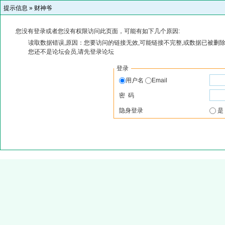
提示信息 »
财神爷
您没有登录或者您没有权限访问此页面，可能有如下几个原因:
读取数据错误,原因：您要访问的链接无效,可能链接不完整,或数据已被删除
您还不是论坛会员,请先登录论坛
登录
用户名
Email
密 码
隐身登录