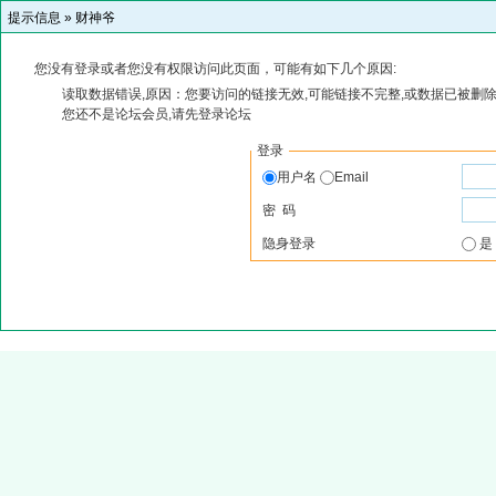
提示信息 »
财神爷
您没有登录或者您没有权限访问此页面，可能有如下几个原因:
读取数据错误,原因：您要访问的链接无效,可能链接不完整,或数据已被删除
您还不是论坛会员,请先登录论坛
登录
用户名
Email
密 码
隐身登录