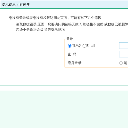
提示信息 »
财神爷
您没有登录或者您没有权限访问此页面，可能有如下几个原因:
读取数据错误,原因：您要访问的链接无效,可能链接不完整,或数据已被删除
您还不是论坛会员,请先登录论坛
登录
用户名
Email
密 码
隐身登录