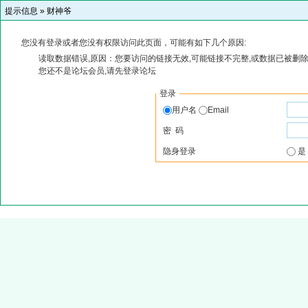
提示信息 »
财神爷
您没有登录或者您没有权限访问此页面，可能有如下几个原因:
读取数据错误,原因：您要访问的链接无效,可能链接不完整,或数据已被删除
您还不是论坛会员,请先登录论坛
登录
用户名
Email
密 码
隐身登录